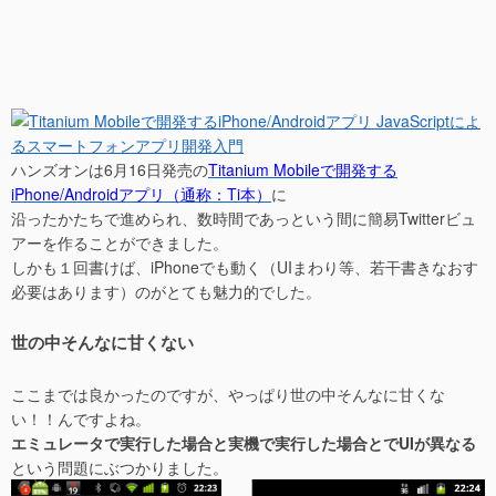
ハンズオンは6月16日発売の
Titanium Mobileで開発する
iPhone/Androidアプリ（通称：Ti本）
に
沿ったかたちで進められ、数時間であっという間に簡易Twitterビュ
アーを作ることができました。
しかも１回書けば、iPhoneでも動く（UIまわり等、若干書きなおす
必要はあります）のがとても魅力的でした。
世の中そんなに甘くない
ここまでは良かったのですが、やっぱり世の中そんなに甘くな
い！！んですよね。
エミュレータで実行した場合と実機で実行した場合とでUIが異なる
という問題にぶつかりました。