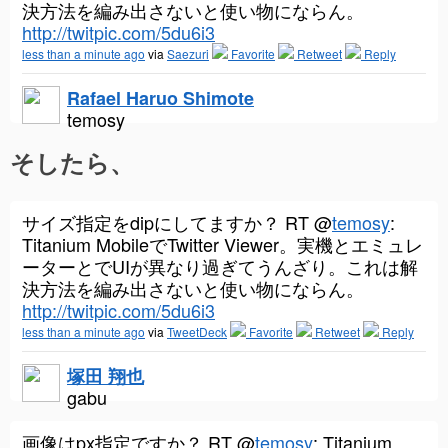
決方法を編み出さないと使い物にならん。
http://twitpic.com/5du6i3
less than a minute ago
via
Saezuri
Favorite
Retweet
Reply
Rafael Haruo Shimote
temosy
そしたら、
サイズ指定をdipにしてますか？ RT @
temosy
:
Titanium MobileでTwitter Viewer。実機とエミュレ
ーターとでUIが異なり過ぎてうんざり。これは解
決方法を編み出さないと使い物にならん。
http://twitpic.com/5du6i3
less than a minute ago
via
TweetDeck
Favorite
Retweet
Reply
塚田 翔也
gabu
画像はpx指定ですか？ RT @
temosy
: Titanium