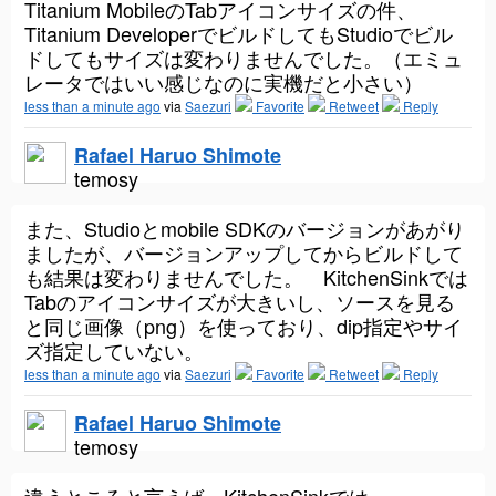
Titanium MobileのTabアイコンサイズの件、
Titanium DeveloperでビルドしてもStudioでビル
ドしてもサイズは変わりませんでした。（エミュ
レータではいい感じなのに実機だと小さい）
less than a minute ago
via
Saezuri
Favorite
Retweet
Reply
Rafael Haruo Shimote
temosy
また、Studioとmobile SDKのバージョンがあがり
ましたが、バージョンアップしてからビルドして
も結果は変わりませんでした。 KitchenSinkでは
Tabのアイコンサイズが大きいし、ソースを見る
と同じ画像（png）を使っており、dip指定やサイ
ズ指定していない。
less than a minute ago
via
Saezuri
Favorite
Retweet
Reply
Rafael Haruo Shimote
temosy