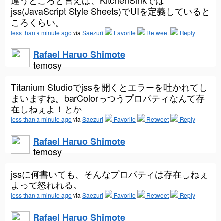
違うところと言えば、KitchenSinkでは
jss(JavaScript Style Sheets)でUIを定義していると
ころくらい。
less than a minute ago
via
Saezuri
Favorite
Retweet
Reply
Rafael Haruo Shimote
temosy
Titanium Studioでjssを開くとエラーを吐かれてし
まいますね。barColorっつうプロパティなんて存
在しねぇよ！とか
less than a minute ago
via
Saezuri
Favorite
Retweet
Reply
Rafael Haruo Shimote
temosy
jssに何書いても、そんなプロパティは存在しねぇ
よって怒れれる。
less than a minute ago
via
Saezuri
Favorite
Retweet
Reply
Rafael Haruo Shimote