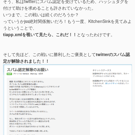
そう、私はtwitterにスパム認定を受けているため、ハッシュタグを
付けて助けを求めることも許されていなかった。
いつまで、この戦いは続くのだろうか？
っていうかjss絶対関係無いだろ！もう一度、KitchenSinkを見てみよ
うということで、
tiapp.xmlを覗いて見たら、これだ！！
となったわけです。
そして先ほど、この戦いに勝利したご褒美として
twitterのスパム認
定が解除されました！！