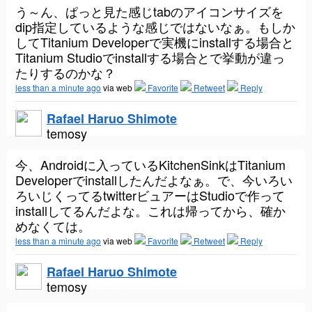
う～ん、ぱっと見た感じtabのアイコンサイズを
dip指定しているような感じではないなぁ。もしか
してTitanium Developerで実機にinstallする場合と
Titanium Studioでinstallする場合とで挙動が違っ
たりするのかな？
less than a minute ago
via web
Favorite
Retweet
Reply
Rafael Haruo Shimote
temosy
今、Androidに入っているKitchenSinkはTitanium
Developerでinstallしたんだよなぁ。で、今いろい
ろいじくってるtwitterビュアーはStudioで作って
installしてるんだよな。これは帰ってから、確か
めなくては。
less than a minute ago
via web
Favorite
Retweet
Reply
Rafael Haruo Shimote
temosy