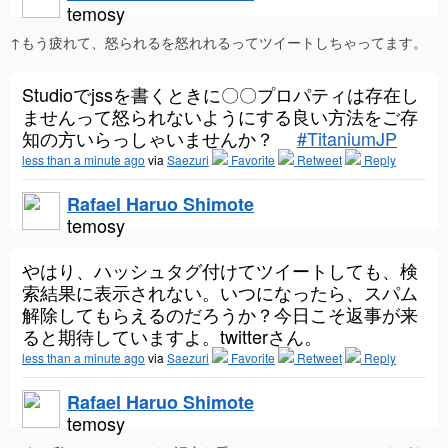
temosy
↑もう疲れて、怒られるを怒れれるってツイートしちゃってます。
Studioでjssを書くときに〇〇プロパティは存在し
ませんって怒られないようにする良い方法をご存
知の方いらっしゃいませんか？
#TitaniumJP
less than a minute ago
via
Saezuri
Favorite
Retweet
Reply
Rafael Haruo Shimote
temosy
やはり、ハッシュタグ付けてツイートしても、検
索結果に表示されない。いつになったら、スパム
解除してもらえるのだろうか？今日こそ返事が来
ると期待していますよ。twitterさん。
less than a minute ago
via
Saezuri
Favorite
Retweet
Reply
Rafael Haruo Shimote
temosy