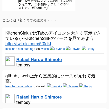
ここに辿り着くまでの道のり・・・
KitchenSinkではTabのアイコンを大きく表示でき
ているからKitchenSinkのソースを見てみよう
http://twitpic.com/5f0dkf
less than a minute ago
via
twicca
Favorite
Retweet
Reply
Rafael Haruo Shimote
temosy
github、web上から直感的にソースが見れて最
高。
less than a minute ago
via web
Favorite
Retweet
Reply
Rafael Haruo Shimote
temosy