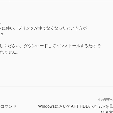
。
ドに伴い、プリンタが使えなくなったという方が
？
しください。ダウンロードしてインストールするだけで
れません。
次の記事へ
のコマンド
WindowsにおいてAFT HDDかどうかを
ける方